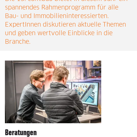
spannendes Rahmenprogramm für alle
Bau- und Immobilieninteressierten.
ExpertInnen diskutieren aktuelle Themen
und geben wertvolle Einblicke in die
Branche.
Beratungen