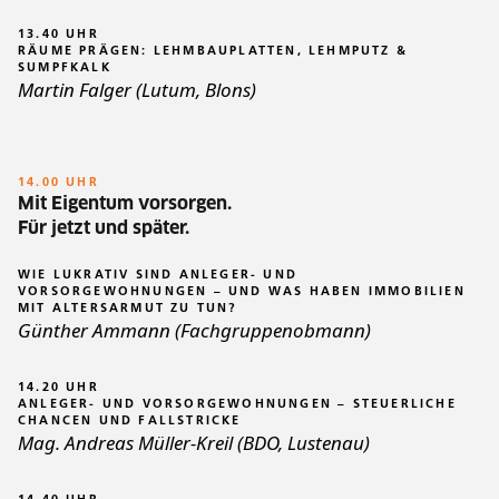
13.40 UHR
RÄUME PRÄGEN: LEHMBAUPLATTEN, LEHMPUTZ &
SUMPFKALK
Martin Falger (Lutum, Blons)
14.00 UHR
Mit Eigentum vorsorgen.
Für jetzt und später.
WIE LUKRATIV SIND ANLEGER- UND
VORSORGEWOHNUNGEN – UND WAS HABEN IMMOBILIEN
MIT ALTERSARMUT ZU TUN?
Günther Ammann (Fachgruppenobmann)
14.20 UHR
ANLEGER- UND VORSORGEWOHNUNGEN – STEUERLICHE
CHANCEN UND FALLSTRICKE
Mag. Andreas Müller-Kreil (BDO, Lustenau)