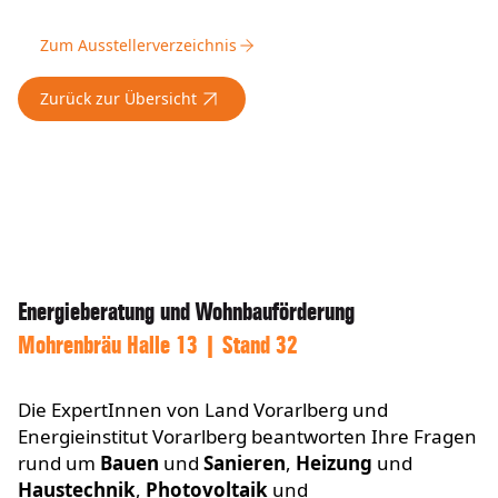
Zum Ausstellerverzeichnis
Zurück zur Übersicht
Energieberatung und Wohnbauförderung
Mohrenbräu Halle 13 | Stand 32
Die ExpertInnen von Land Vorarlberg und
Energieinstitut Vorarlberg beantworten Ihre Fragen
rund um
Bauen
und
Sanieren
,
Heizung
und
Haustechnik
,
Photovoltaik
und