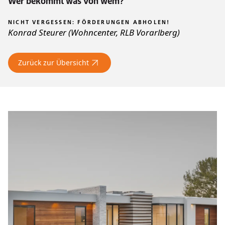
Wer bekommt was von wem?
NICHT VERGESSEN: FÖRDERUNGEN ABHOLEN!
Konrad Steurer (Wohncenter, RLB Vorarlberg)
Zurück zur Übersicht