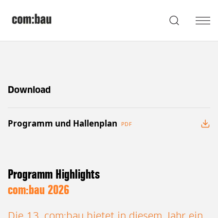
Download
Programm und Hallenplan
PDF
Programm Highlights
com:bau 2026
Die 13. com:bau bietet in diesem Jahr ein