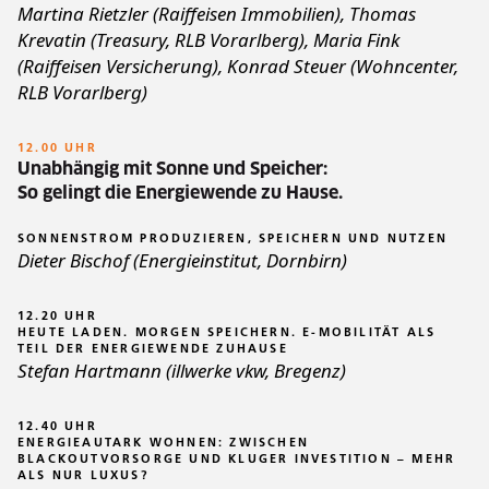
Martina Rietzler (Raiffeisen Immobilien), Thomas
Krevatin (Treasury, RLB Vorarlberg), Maria Fink
(Raiffeisen Versicherung), Konrad Steuer (Wohncenter,
RLB Vorarlberg)
12.00 UHR
Unabhängig mit Sonne und Speicher:
So gelingt die Energiewende zu Hause.
SONNENSTROM PRODUZIEREN, SPEICHERN UND NUTZEN
Dieter Bischof (Energieinstitut, Dornbirn)
12.20 UHR
HEUTE LADEN. MORGEN SPEICHERN. E-MOBILITÄT ALS
TEIL DER ENERGIEWENDE ZUHAUSE
Stefan Hartmann (illwerke vkw, Bregenz)
12.40 UHR
ENERGIEAUTARK WOHNEN: ZWISCHEN
BLACKOUTVORSORGE UND KLUGER INVESTITION – MEHR
ALS NUR LUXUS?