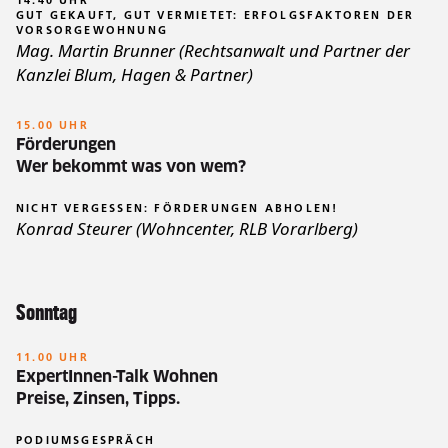
14.40 UHR
GUT GEKAUFT, GUT VERMIETET: ERFOLGSFAKTOREN DER
VORSORGEWOHNUNG
Mag. Martin Brunner (
Rechtsanwalt und Partner der
Kanzlei Blum, Hagen & Partner
)
15.00 UHR
Förderungen
Wer bekommt was von wem?
NICHT VERGESSEN: FÖRDERUNGEN ABHOLEN!
Konrad Steurer (Wohncenter, RLB Vorarlberg)
Sonntag
11.00 UHR
ExpertInnen-Talk Wohnen
Preise, Zinsen, Tipps.
PODIUMSGESPRÄCH