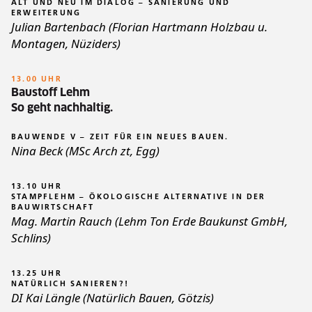
ALT UND NEU IM DIALOG – SANIERUNG UND
ERWEITERUNG
Julian Bartenbach (Florian Hartmann Holzbau u.
Montagen, Nüziders)
13.00 UHR
Baustoff Lehm
So geht nachhaltig.
BAUWENDE V – ZEIT FÜR EIN NEUES BAUEN.
Nina Beck (MSc Arch zt, Egg)
13.10 UHR
STAMPFLEHM – ÖKOLOGISCHE ALTERNATIVE IN DER
BAUWIRTSCHAFT
Mag. Martin Rauch (Lehm Ton Erde Baukunst GmbH,
Schlins)
13.25 UHR
NATÜRLICH SANIEREN?!
DI Kai Längle (Natürlich Bauen, Götzis)