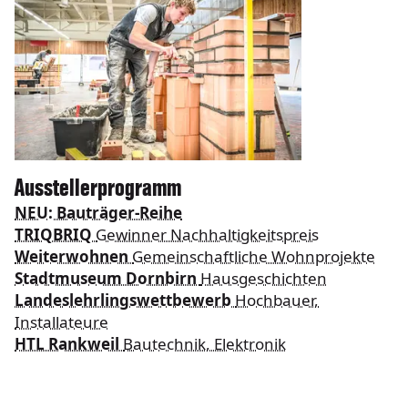
Ausstellerprogramm
NEU: Bauträger-Reihe
TRIQBRIQ
Gewinner Nachhaltigkeitspreis
Weiterwohnen
Gemeinschaftliche Wohnprojekte
Stadtmuseum Dornbirn
Hausgeschichten
Landeslehrlingswettbewerb
Hochbauer,
Installateure
HTL Rankweil
Bautechnik, Elektronik